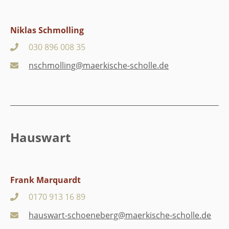
Niklas Schmolling
030 896 008 35
nschmolling@maerkische-scholle.de
Hauswart
Frank Marquardt
0170 913 16 89
hauswart-schoeneberg@maerkische-scholle.de