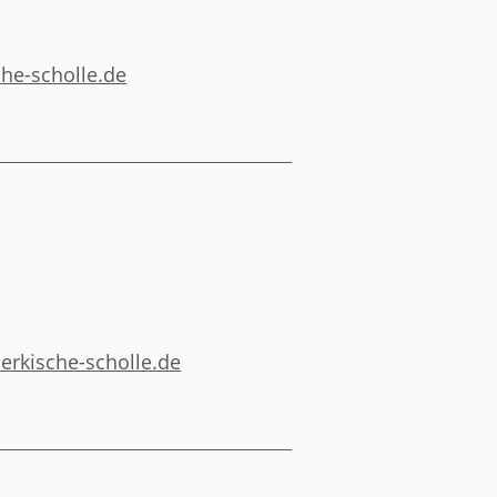
he-scholle.de
rkische-scholle.de