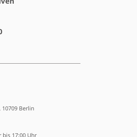
iven
0
, 10709 Berlin
 bis 17:00 Uhr