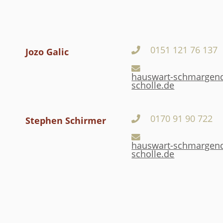
0151 121 76 137
Jozo Galic
hauswart-schmargen
scholle.de
0170 91 90 722
Stephen Schirmer
hauswart-schmargen
scholle.de