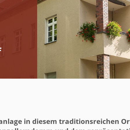
f
lage in diesem traditionsreichen Orts