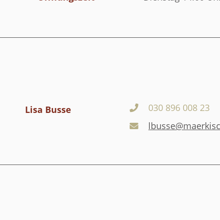
030 896 008 23
Lisa Busse
lbusse@maerkisc