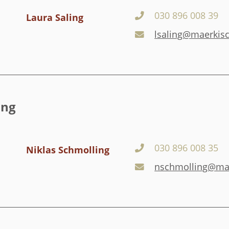
030 896 008 39
Laura Saling
lsaling@maerkisc
ung
030 896 008 35
Niklas Schmolling
nschmolling@mae