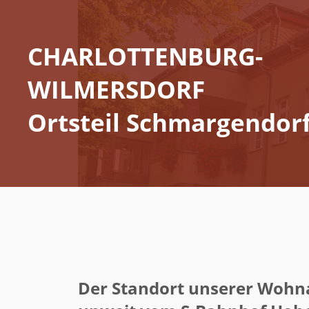
CHARLOTTENBURG-
WILMERSDORF
Ortsteil Schmargendor
Der Standort unserer Wohnan