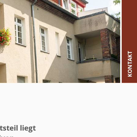
KONTAKT
teil liegt