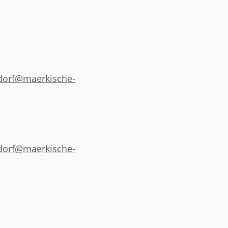
dorf@maerkische-
dorf@maerkische-