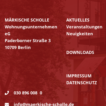
MÄRKISCHE SCHOLLE
AKTUELLES
Navigation
Wohnungsunternehmen
Veranstaltungen
überspringen
eG
Neuigkeiten
Paderborner Straße 3
10709 Berlin
DOWNLOADS
IMPRESSUM
DATENSCHUTZ
030 896 008 0
info@maerkische-scholle.de