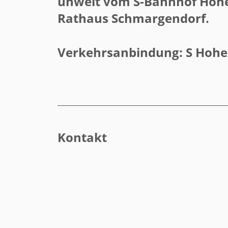
unweit vom S-Bahnhof Hoh
Rathaus Schmargendorf.
Verkehrsanbindung: S Hohe
Kontakt