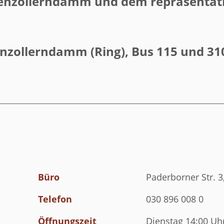
enzollerndamm und dem repräsentat
nzollerndamm (Ring), Bus 115 und 31
Büro
Paderborner Str. 3
Telefon
030 896 008 0
Öffnungszeit
Dienstag 14:00 Uhr