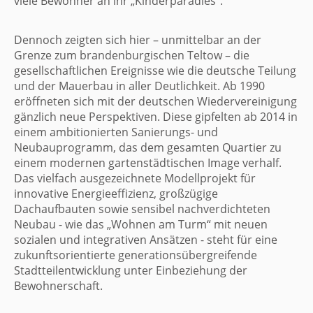
viele Bewohner an ihr „Kinderparadies“.
Dennoch zeigten sich hier – unmittelbar an der
Grenze zum brandenburgischen Teltow – die
gesellschaftlichen Ereignisse wie die deutsche Teilung
und der Mauerbau in aller Deutlichkeit. Ab 1990
eröffneten sich mit der deutschen Wiedervereinigung
gänzlich neue Perspektiven. Diese gipfelten ab 2014 in
einem ambitionierten Sanierungs- und
Neubauprogramm, das dem gesamten Quartier zu
einem modernen gartenstädtischen Image verhalf.
Das vielfach ausgezeichnete Modellprojekt für
innovative Energieeffizienz, großzügige
Dachaufbauten sowie sensibel nachverdichteten
Neubau - wie das „Wohnen am Turm“ mit neuen
sozialen und integrativen Ansätzen - steht für eine
zukunftsorientierte generationsübergreifende
Stadtteilentwicklung unter Einbeziehung der
Bewohnerschaft.