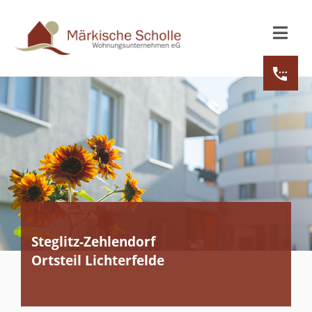
Steglitz-Zehlendorf
Ortsteil Lichterfelde